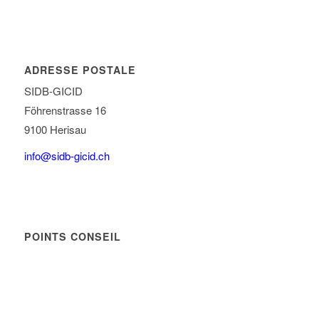
ADRESSE POSTALE
SIDB-GICID
Föhrenstrasse 16
9100 Herisau
info@sidb-gicid.ch
POINTS CONSEIL