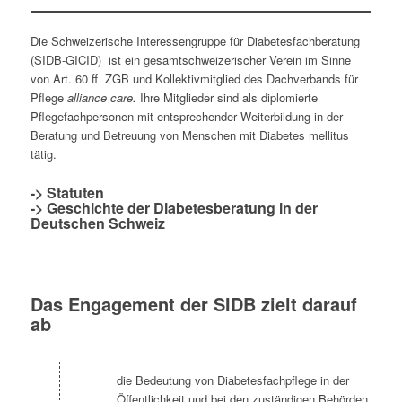
Die Schweizerische Interessengruppe für Diabetesfachberatung
(SIDB-GICID) ist ein gesamtschweizerischer Verein im Sinne
von Art. 60 ff ZGB und Kollektivmitglied des Dachverbands für
Pflege
alliance care.
Ihre Mitglieder sind als diplomierte
Pflegefachpersonen mit entsprechender Weiterbildung in der
Beratung und Betreuung von Menschen mit Diabetes mellitus
tätig.
->
Statuten
->
Geschichte der Diabetesberatung in der
Deutschen Schweiz
Das Engagement der SIDB zielt darauf
ab
die Bedeutung von Diabetesfachpflege in der
Öffentlichkeit und bei den zuständigen Behörden