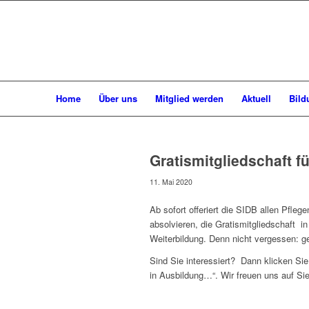
Home
Über uns
Mitglied werden
Aktuell
Bild
Gratismitgliedschaft f
11. Mai 2020
Ab sofort offeriert die SIDB allen Pfle
absolvieren, die Gratismitgliedschaft in
Weiterbildung. Denn nicht vergessen: g
Sind Sie interessiert? Dann klicken Si
in Ausbildung…“. Wir freuen uns auf Sie