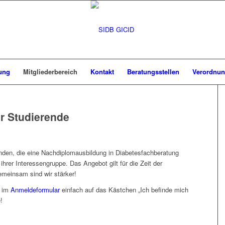
ung
Mitgliederbereich
Kontakt
Beratungsstellen
Verordnun
ür Studierende
genden, die eine Nachdiplomausbildung in Diabetesfachberatung
 ihrer Interessengruppe. Das Angebot gilt für die Zeit der
emeinsam sind wir stärker!
e im
Anmeldeformular
einfach auf das Kästchen „Ich befinde mich
!