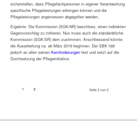
sicherstellen, dass Pflegefachpersonen in eigener Verantwortung
spezifische Pflegeleistungen erbringen können und die
Pflegeleistungen angemessen abgegolten werden.
Ergebnis: Die Kommission (SGK-NR) beschloss, einen indirekten
Gegenvorschlag zu initiieren. Nun muss auch die ständerätliche
Kommission (SGK-SR) dem zustimmen. Anschliessend könnte
die Ausarbeitung ca. ab März 2019 beginnen. Der SBK hält
jedoch an allen seinen
Kernforderungen
fest und setzt auf die
Durchsetzung der Pflegeinitiative.
1
2
Seite 2 von 2